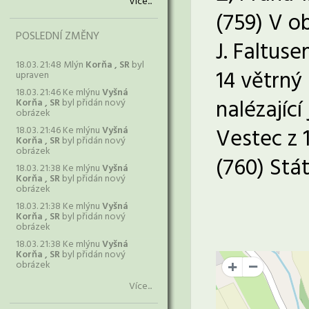
Více...
(759) V o
POSLEDNÍ ZMĚNY
J. Faltus
18.03. 21:48 Mlýn
Korňa , SR
byl
14 větrný
upraven
18.03. 21:46 Ke mlýnu
Vyšná
nalézajíc
Korňa , SR
byl přidán nový
obrázek
Vestec z 1
18.03. 21:46 Ke mlýnu
Vyšná
Korňa , SR
byl přidán nový
obrázek
(760) Stá
18.03. 21:38 Ke mlýnu
Vyšná
Korňa , SR
byl přidán nový
obrázek
18.03. 21:38 Ke mlýnu
Vyšná
Korňa , SR
byl přidán nový
obrázek
18.03. 21:38 Ke mlýnu
Vyšná
Korňa , SR
byl přidán nový
obrázek
+
Více...