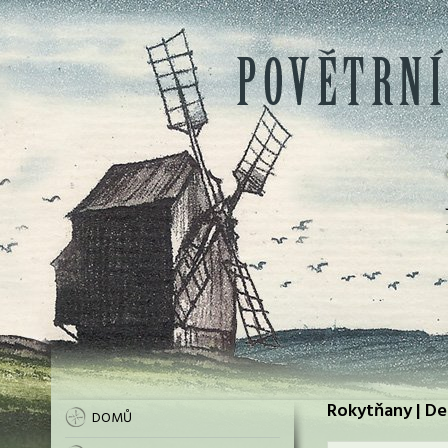
Rokytňany | De
DOMŮ