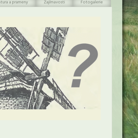
atura a prameny
Zajímavosti
Fotogalerie