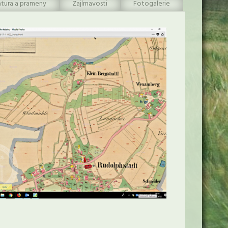
atura a prameny
Zajímavosti
Fotogalerie