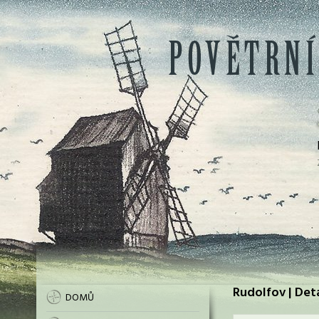
Rudolfov | Det
DOMŮ