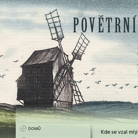
DOMŮ
Kde se vzal mlý