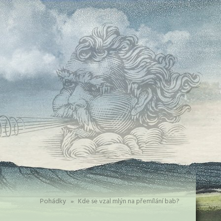
Pohádky
»
Kde se vzal mlýn na přemílání bab?