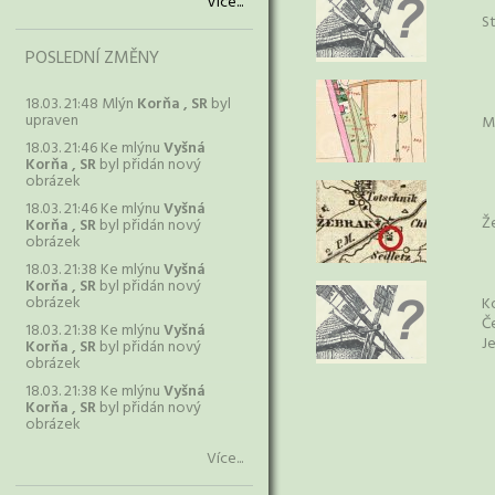
Více...
S
POSLEDNÍ ZMĚNY
18.03. 21:48 Mlýn
Korňa , SR
byl
upraven
Mi
18.03. 21:46 Ke mlýnu
Vyšná
Korňa , SR
byl přidán nový
obrázek
18.03. 21:46 Ke mlýnu
Vyšná
Ž
Korňa , SR
byl přidán nový
obrázek
18.03. 21:38 Ke mlýnu
Vyšná
Korňa , SR
byl přidán nový
obrázek
K
Č
18.03. 21:38 Ke mlýnu
Vyšná
J
Korňa , SR
byl přidán nový
obrázek
18.03. 21:38 Ke mlýnu
Vyšná
Korňa , SR
byl přidán nový
obrázek
Více...