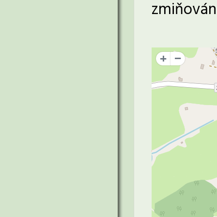
zmiňován
+