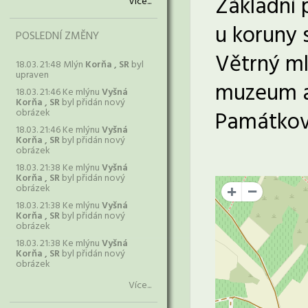
Základní 
Více...
u koruny s
POSLEDNÍ ZMĚNY
Větrný mlý
18.03. 21:48 Mlýn
Korňa , SR
byl
upraven
muzeum a 
18.03. 21:46 Ke mlýnu
Vyšná
Korňa , SR
byl přidán nový
obrázek
Památkov
18.03. 21:46 Ke mlýnu
Vyšná
Korňa , SR
byl přidán nový
obrázek
18.03. 21:38 Ke mlýnu
Vyšná
Korňa , SR
byl přidán nový
obrázek
+
18.03. 21:38 Ke mlýnu
Vyšná
Korňa , SR
byl přidán nový
obrázek
18.03. 21:38 Ke mlýnu
Vyšná
Korňa , SR
byl přidán nový
obrázek
Více...