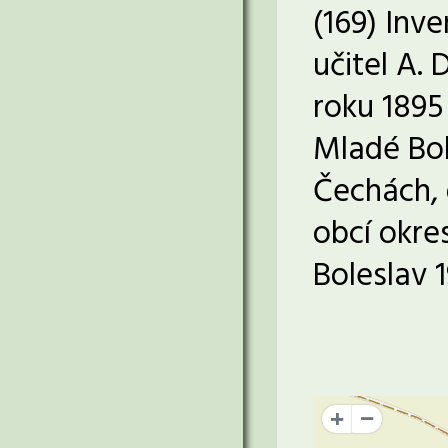
(169) Inv
učitel A.
roku 1895
Mladé Bole
Čechách, d
obcí okre
Boleslav 1
+