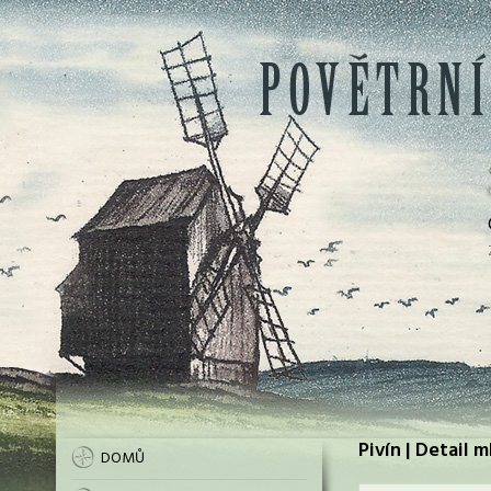
Pivín | Detail 
DOMŮ