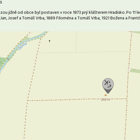
s
ezou jižně od obce byl postaven v roce 1873 prý klášterem Hradisko. Po 11 l
 Jan, Josef a Tomáš Vrba, 1889 Filoména a Tomáš Vrba, 1921 Božena a Franti