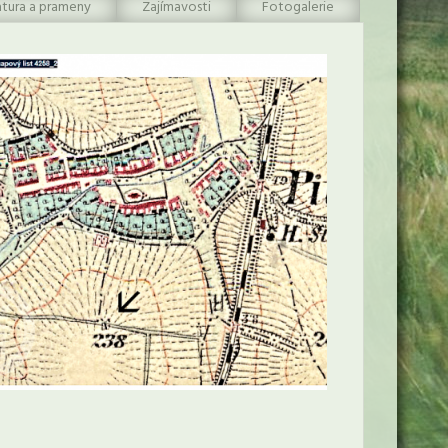
atura a prameny
Zajímavosti
Fotogalerie