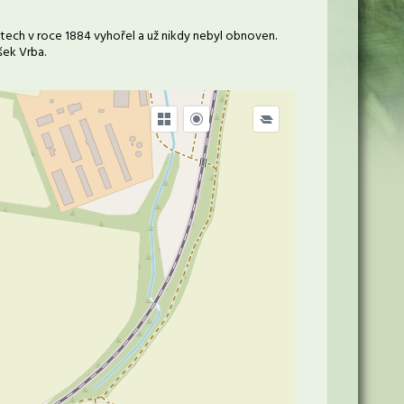
etech v roce 1884 vyhořel a už nikdy nebyl obnoven.
šek Vrba.