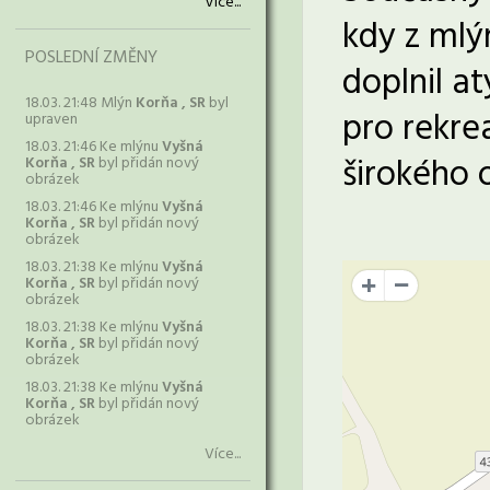
Více...
kdy z mlý
POSLEDNÍ ZMĚNY
doplnil a
18.03. 21:48 Mlýn
Korňa , SR
byl
pro rekre
upraven
18.03. 21:46 Ke mlýnu
Vyšná
širokého o
Korňa , SR
byl přidán nový
obrázek
18.03. 21:46 Ke mlýnu
Vyšná
Korňa , SR
byl přidán nový
obrázek
18.03. 21:38 Ke mlýnu
Vyšná
Korňa , SR
byl přidán nový
+
obrázek
18.03. 21:38 Ke mlýnu
Vyšná
Korňa , SR
byl přidán nový
obrázek
18.03. 21:38 Ke mlýnu
Vyšná
Korňa , SR
byl přidán nový
obrázek
Více...