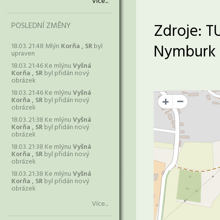
Více...
Zdroje: T
POSLEDNÍ ZMĚNY
Nymburk
18.03. 21:48 Mlýn
Korňa , SR
byl
upraven
18.03. 21:46 Ke mlýnu
Vyšná
Korňa , SR
byl přidán nový
obrázek
18.03. 21:46 Ke mlýnu
Vyšná
Korňa , SR
byl přidán nový
+
obrázek
18.03. 21:38 Ke mlýnu
Vyšná
Korňa , SR
byl přidán nový
obrázek
18.03. 21:38 Ke mlýnu
Vyšná
Korňa , SR
byl přidán nový
obrázek
18.03. 21:38 Ke mlýnu
Vyšná
Korňa , SR
byl přidán nový
obrázek
Více...