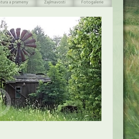
atura a prameny
Zajímavosti
Fotogalerie