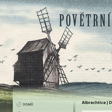
Albrechtice | D
DOMŮ