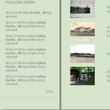
POSLEDNÍ ZMĚNY
Li
S
18.03. 21:48 Mlýn
Korňa , SR
byl
upraven
18.03. 21:46 Ke mlýnu
Vyšná
Korňa , SR
byl přidán nový
Ve
obrázek
Pa
18.03. 21:46 Ke mlýnu
Vyšná
Žá
Korňa , SR
byl přidán nový
obrázek
18.03. 21:38 Ke mlýnu
Vyšná
Korňa , SR
byl přidán nový
M
obrázek
18.03. 21:38 Ke mlýnu
Vyšná
Korňa , SR
byl přidán nový
obrázek
Ús
N
18.03. 21:38 Ke mlýnu
Vyšná
Korňa , SR
byl přidán nový
16
obrázek
Více...