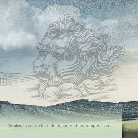
»
Moulins à vent de base de données et les pompes à vent