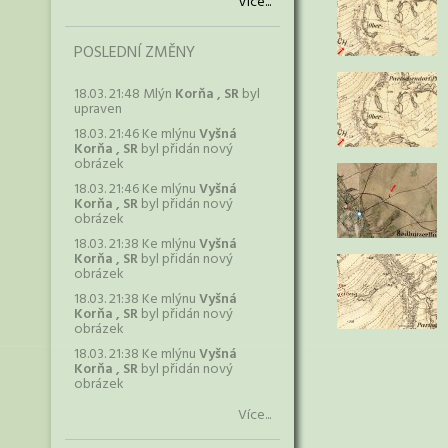
Více...
POSLEDNÍ ZMĚNY
18.03. 21:48 Mlýn
Korňa , SR
byl
upraven
18.03. 21:46 Ke mlýnu
Vyšná
Korňa , SR
byl přidán nový
obrázek
18.03. 21:46 Ke mlýnu
Vyšná
Korňa , SR
byl přidán nový
obrázek
18.03. 21:38 Ke mlýnu
Vyšná
Korňa , SR
byl přidán nový
obrázek
18.03. 21:38 Ke mlýnu
Vyšná
Korňa , SR
byl přidán nový
obrázek
18.03. 21:38 Ke mlýnu
Vyšná
Korňa , SR
byl přidán nový
obrázek
Více...