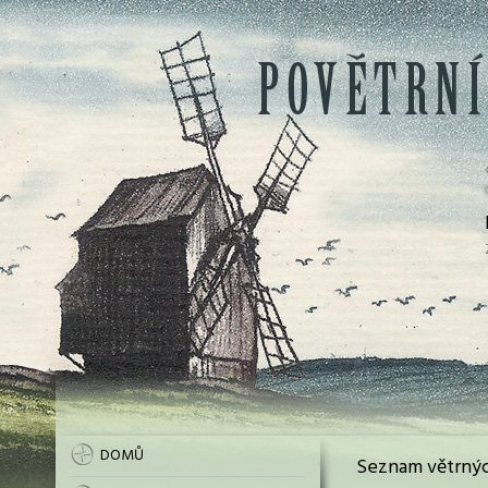
DOMŮ
Seznam větrnýc