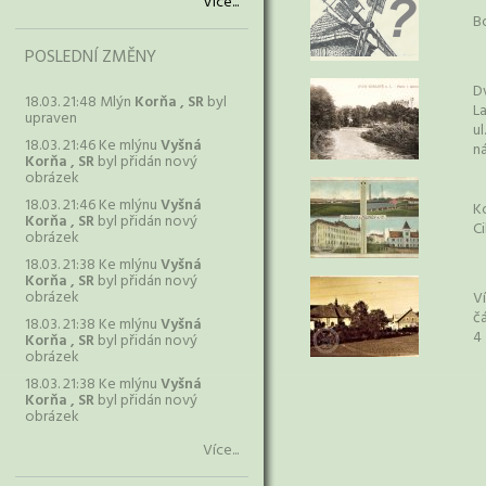
Více...
B
POSLEDNÍ ZMĚNY
D
18.03. 21:48 Mlýn
Korňa , SR
byl
L
upraven
ul
18.03. 21:46 Ke mlýnu
Vyšná
n
Korňa , SR
byl přidán nový
obrázek
18.03. 21:46 Ke mlýnu
Vyšná
K
Korňa , SR
byl přidán nový
C
obrázek
18.03. 21:38 Ke mlýnu
Vyšná
Korňa , SR
byl přidán nový
obrázek
Ví
č
18.03. 21:38 Ke mlýnu
Vyšná
4
Korňa , SR
byl přidán nový
obrázek
18.03. 21:38 Ke mlýnu
Vyšná
Korňa , SR
byl přidán nový
obrázek
Více...