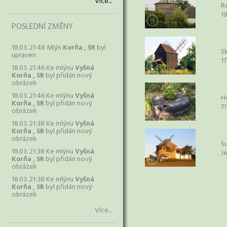
Více...
R
1
POSLEDNÍ ZMĚNY
18.03. 21:48 Mlýn
Korňa , SR
byl
Sk
upraven
1
18.03. 21:46 Ke mlýnu
Vyšná
Korňa , SR
byl přidán nový
obrázek
18.03. 21:46 Ke mlýnu
Vyšná
H
Korňa , SR
byl přidán nový
71
obrázek
18.03. 21:38 Ke mlýnu
Vyšná
Korňa , SR
byl přidán nový
obrázek
S
18.03. 21:38 Ke mlýnu
Vyšná
J
Korňa , SR
byl přidán nový
obrázek
18.03. 21:38 Ke mlýnu
Vyšná
Korňa , SR
byl přidán nový
obrázek
Více...