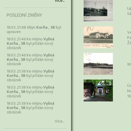
Více...
Li
S
POSLEDNÍ ZMĚNY
18.03. 21:48 Mlýn
Korňa , SR
byl
upraven
Ve
Pa
18.03. 21:46 Ke mlýnu
Vyšná
Žá
Korňa , SR
byl přidán nový
obrázek
18.03. 21:46 Ke mlýnu
Vyšná
Korňa , SR
byl přidán nový
obrázek
M
18.03. 21:38 Ke mlýnu
Vyšná
Korňa , SR
byl přidán nový
obrázek
Ús
18.03. 21:38 Ke mlýnu
Vyšná
N
Korňa , SR
byl přidán nový
obrázek
16
18.03. 21:38 Ke mlýnu
Vyšná
Korňa , SR
byl přidán nový
obrázek
Více...